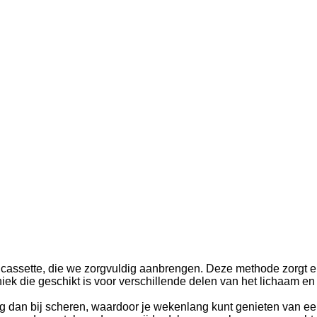
n cassette, die we zorgvuldig aanbrengen. Deze methode zorgt e
niek die geschikt is voor verschillende delen van het lichaam en 
weg dan bij scheren, waardoor je wekenlang kunt genieten van ee