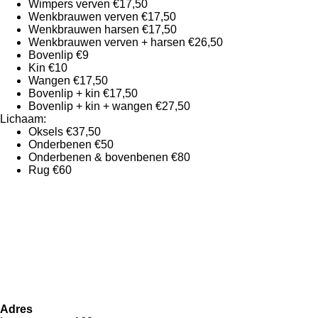
Wimpers verven €17,50
Wenkbrauwen verven €17,50
Wenkbrauwen harsen €17,50
Wenkbrauwen verven + harsen €26,50
Bovenlip €9
Kin €10
Wangen €17,50
Bovenlip + kin €17,50
Bovenlip + kin + wangen €27,50
Lichaam:
Oksels €37,50
Onderbenen €50
Onderbenen & bovenbenen €80
Rug €60
Adres