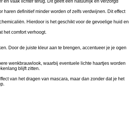
n vaak lichter terug. Dit geeft een natuurlijk en verzorgd
aren definitief minder worden of zelfs verdwijnen. Dit effect
hemicaliën. Hierdoor is het geschikt voor de gevoelige huid en
t het comfort verhoogt.
n. Door de juiste kleur aan te brengen, accentueer je je ogen
pere wenkbrauwlook, waarbij eventuele lichte haartjes worden
enlang blijft zitten.
 effect van het dragen van mascara, maar dan zonder dat je het
up.